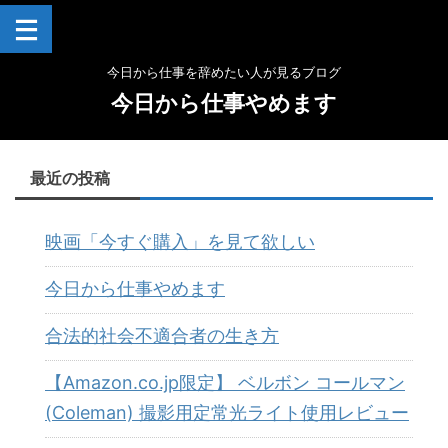
今日から仕事を辞めたい人が見るブログ
今日から仕事やめます
最近の投稿
映画「今すぐ購入」を見て欲しい
今日から仕事やめます
合法的社会不適合者の生き方
【Amazon.co.jp限定】 ベルボン コールマン
(Coleman) 撮影用定常光ライト使用レビュー