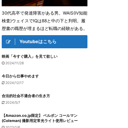
30代高卒で発達障害がある男。WAIS(IV知能
検査)ウェイスでIQは88と中の下と判明。履
歴書の職歴が埋まるほど転職の経験がある。
Youtubeはこちら
映画「今すぐ購入」を見て欲しい
2024/11/28
今日から仕事やめます
2024/12/17
合法的社会不適合者の生き方
2024/5/7
【Amazon.co.jp限定】 ベルボン コールマン
(Coleman) 撮影用定常光ライト使用レビュー
2023/1/6