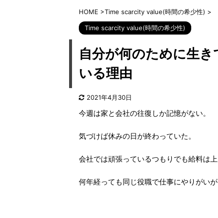
HOME
>
Time scarcity value(時間の希少性)
>
Time scarcity value(時間の希少性)
自分が何のために生き
いる理由
2021年4月30日
今週は家と会社の往復しか記憶がない。
気づけば休みの日が終わっていた。
会社では頑張っているつもりでも給料は上
何年経っても同じ役職で仕事にやりがいが