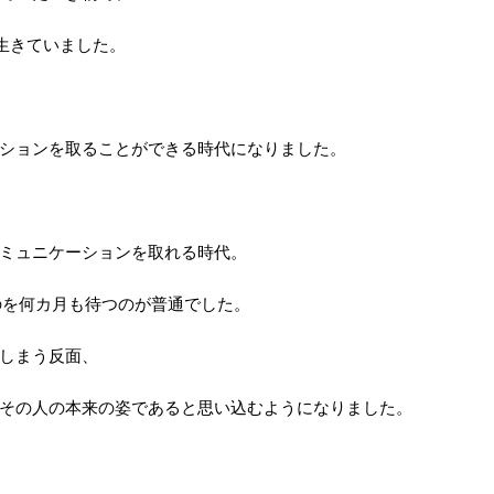
生きていました。
ションを取ることができる時代になりました。
ミュニケーションを取れる時代。
のを何カ月も待つのが普通でした。
しまう反面、
その人の本来の姿であると思い込むようになりました。