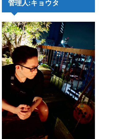
管理人:キョウタ