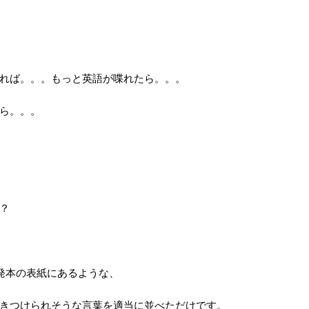
れば。。。もっと英語が喋れたら。。。
ら。。。
？
発本の表紙にあるような、
きつけられそうな言葉を適当に並べただけです。