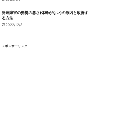
発達障害の姿勢の悪さ(体幹がない)の原因と改善す
る方法
2022/12/3
スポンサーリンク