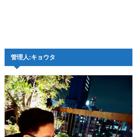
管理人:キョウタ