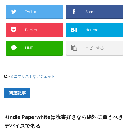
Twitter
Share
Pocket
Hatena
LINE
コピーする
-
ミニマリストなガジェット
関連記事
Kindle Paperwhiteは読書好きなら絶対に買うべき
デバイスである