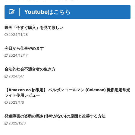
Youtubeはこちら
映画「今すぐ購入」を見て欲しい
2024/11/28
今日から仕事やめます
2024/12/17
合法的社会不適合者の生き方
2024/5/7
【Amazon.co.jp限定】 ベルボン コールマン (Coleman) 撮影用定常光
ライト使用レビュー
2023/1/6
発達障害の姿勢の悪さ(体幹がない)の原因と改善する方法
2022/12/3