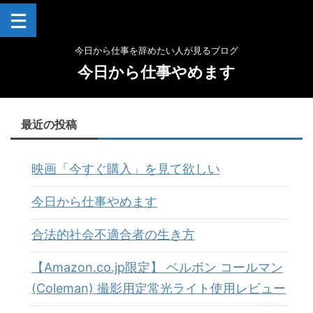
今日から仕事を辞めたい人が見るブログ
今日から仕事やめます
最近の投稿
映画「今すぐ購入」を見て欲しい
今日から仕事やめます
合法的社会不適合者の生き方
【Amazon.co.jp限定】 ベルボン コールマン
(Coleman) 撮影用定常光ライト使用レビュー