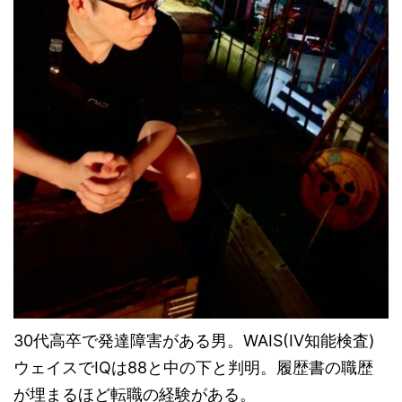
30代高卒で発達障害がある男。WAIS(IV知能検査)
ウェイスでIQは88と中の下と判明。履歴書の職歴
が埋まるほど転職の経験がある。